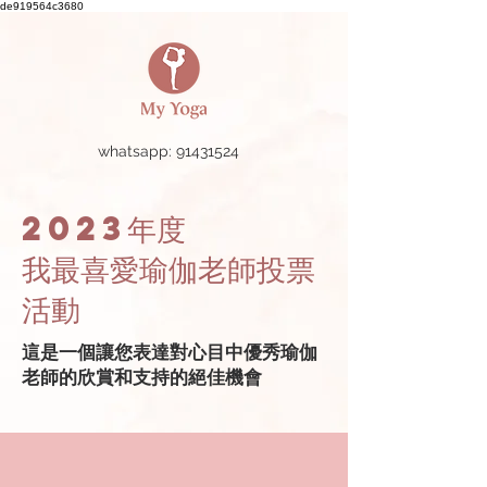
de919564c3680
whatsapp: 91431524
2023年度
我最喜愛瑜伽老師投票
活動
這是一個讓您表達對心目中優秀瑜伽
老師的欣賞和支持的絕佳機會