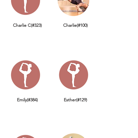
Charlie C(#323)
Charlie(#100)
Emily(#384)
Esther(#129)