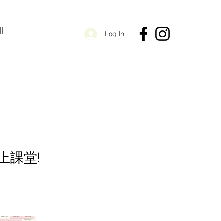
ll
Log In
上課堂!