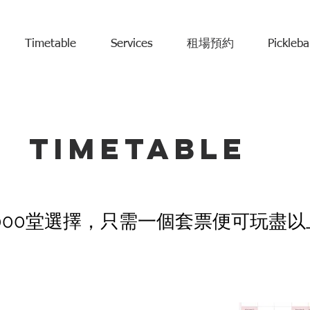
Timetable
Services
租場預約
Pickleba
timetable
000堂選擇，只需一個套票便可玩盡以