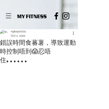
de919564c3680
ngkapo0111
Oct 2, 2022
錯誤時間食蕃薯，導致運動
時控制唔到😱忍唔
住......