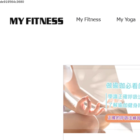
de919564c3680
My Fitness
My Yoga