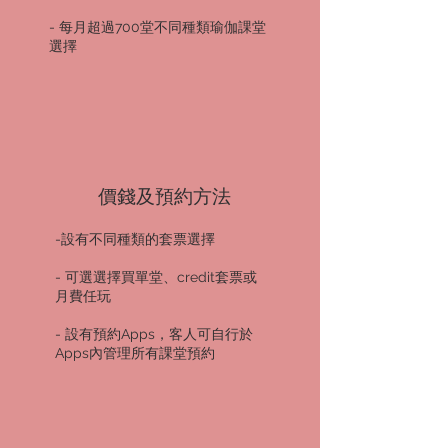
- 每月超過700堂不同種類瑜伽課堂
選擇
​價錢及預約方法
-設有不同種類的套票選擇
- 可選選擇買單堂、credit套票或
月費任玩
- 設有預約Apps，客人可自行於
Apps內管理所有課堂預約