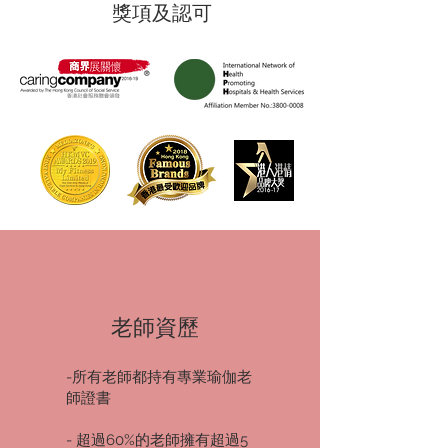
​獎項及認可
老師資歷
-所有老師都持有專業瑜伽老
師證書
- 超過60%的老師擁有超過5