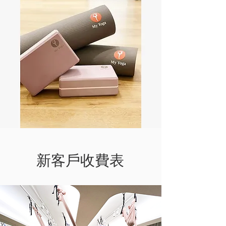
​新客戶收費表