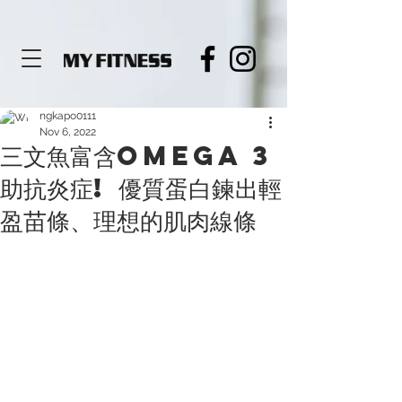
de919564c3680
ngkapo0111
Nov 6, 2022
三文魚富含Omega 3
助抗炎症! 優質蛋白鍊出輕
盈苗條、理想的肌肉線條