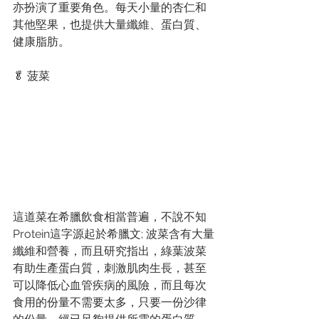
亦扮演了重要角色。每天小量的杏仁和
其他堅果，也提供大量纖維、蛋白質、
健康脂肪。
🥬 菠菜
這道菜在希臘飲食相當普遍，不說不知
Protein這字源起於希臘文; 波菜含有大量
纖維和營養，而且研究指出，綠葉波菜
有助生產蛋白質，刺激肌肉生長，甚至
可以降低心血管疾病的風險，而且每次
食用的份量不需要太多，只要一份沙律