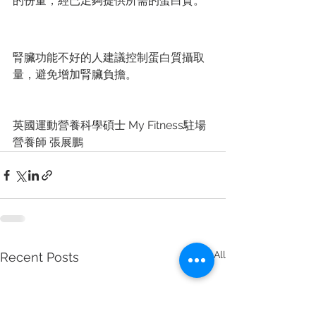
的份量，經已足夠提供所需的蛋白質。
腎臟功能不好的人建議控制蛋白質攝取
量，避免增加腎臟負擔。
英國運動營養科學碩士 My Fitness駐場
營養師 張展鵬
See All
Recent Posts