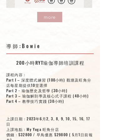
more
導師:Bowie
200小時RYT瑜伽導師培訓課程
課程內容 :
Part I – 深度體式練習 (100小時) 觀塘及旺角分
店每星期提供10堂選擇
Part 2 - 瑜伽歷史及哲學 (30小時)
Part 3 – 瑜伽解剖學及核心式子課程 (40小時)
Part 4 – 教學技巧實踐 (30小時)
上課日期 : 2023年6月2, 3, 8, 9, 10, 15, 16, 17
日
​上課地點 : My Yoga 旺角分店
價錢 : $32800 / 早鳥優惠 $29800 ( 5月1日前報
名)