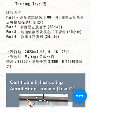
Training (Level 2)
課程內容 :
Part I – 深度體式練習 (100小時) 觀塘及旺角分
店每星期提供10堂選擇
Part 2 - 瑜伽歷史及哲學 (30小時)
Part 3 – 瑜伽解剖學及核心式子課程 (40小時)
Part 4 – 教學技巧實踐 (30小時)
上課日期 : 2023年7月2、9、16、23日
​上課地點 : My Yoga 佐敦分店
價錢 : $8800 / 早鳥優惠 $7800 ( 6月18日前報
名)