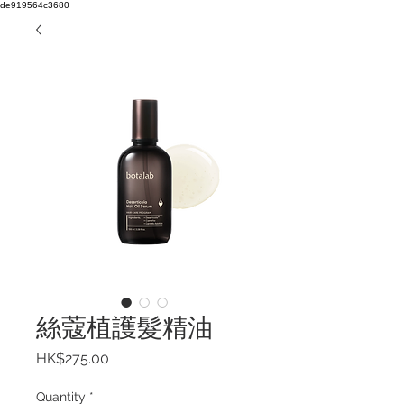
de919564c3680
絲蔻植護髮精油
Price
HK$275.00
Quantity
*