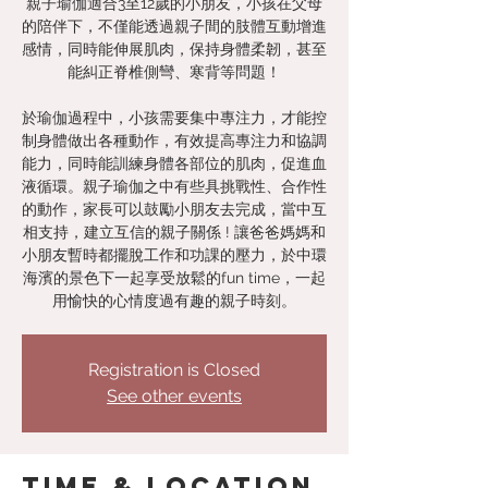
親子瑜伽適合3至12歲的小朋友，小孩在父母
的陪伴下，不僅能透過親子間的肢體互動增進
感情，同時能伸展肌肉，保持身體柔韌，甚至
能糾正脊椎側彎、寒背等問題！
於瑜伽過程中，小孩需要集中專注力，才能控
制身體做出各種動作，有效提高專注力和協調
能力，同時能訓練身體各部位的肌肉，促進血
液循環。親子瑜伽之中有些具挑戰性、合作性
的動作，家長可以鼓勵小朋友去完成，當中互
相支持，建立互信的親子關係 ! 讓爸爸媽媽和
小朋友暫時都擺脫工作和功課的壓力，於中環
海濱的景色下一起享受放鬆的fun time，一起
用愉快的心情度過有趣的親子時刻。
Registration is Closed
See other events
Time & Location