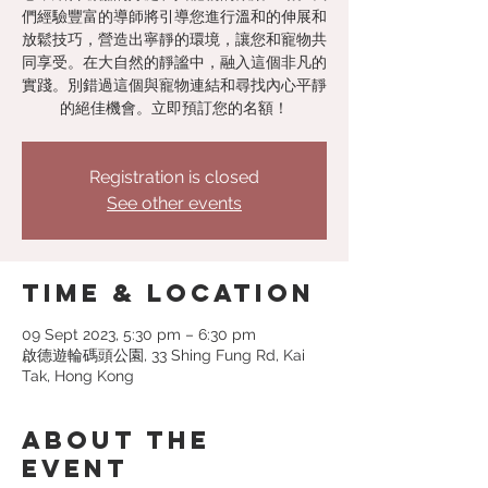
們經驗豐富的導師將引導您進行溫和的伸展和
放鬆技巧，營造出寧靜的環境，讓您和寵物共
同享受。在大自然的靜謐中，融入這個非凡的
實踐。別錯過這個與寵物連結和尋找內心平靜
Registration is closed
See other events
Time & Location
09 Sept 2023, 5:30 pm – 6:30 pm
啟德遊輪碼頭公園, 33 Shing Fung Rd, Kai
Tak, Hong Kong
About the
event