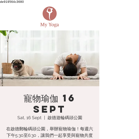
de919564c3680
寵物瑜伽 16
Sept
Sat, 16 Sept
  |  
啟德遊輪碼頭公園
在啟德郵輪碼頭公園，舉辦寵物瑜伽！每週六
下午5:30至6:30，讓我們一起享受與寵物共度