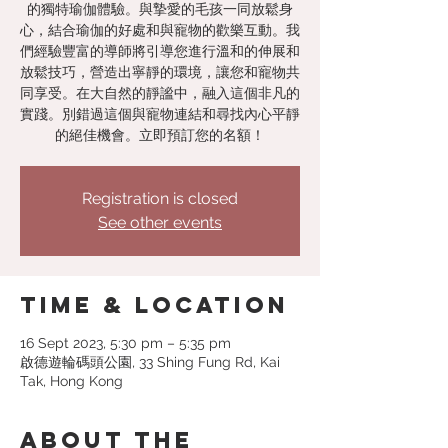
的獨特瑜伽體驗。與摯愛的毛孩一同放鬆身
心，結合瑜伽的好處和與寵物的歡樂互動。我
們經驗豐富的導師將引導您進行溫和的伸展和
放鬆技巧，營造出寧靜的環境，讓您和寵物共
同享受。在大自然的靜謐中，融入這個非凡的
實踐。別錯過這個與寵物連結和尋找內心平靜
Registration is closed
See other events
Time & Location
16 Sept 2023, 5:30 pm – 5:35 pm
啟德遊輪碼頭公園, 33 Shing Fung Rd, Kai
Tak, Hong Kong
About the