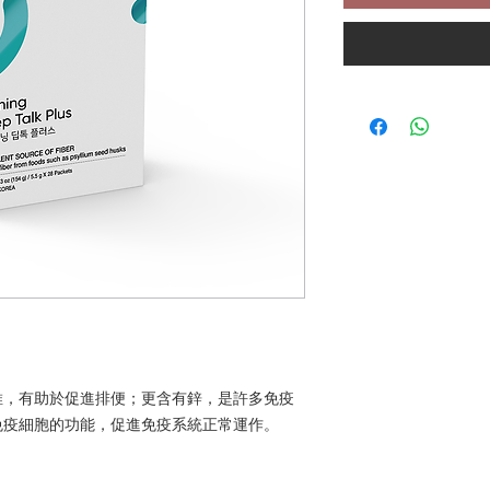
維，有助於促進排便；更含有鋅，是許多免疫
免疫細胞的功能，促進免疫系統正常運作。