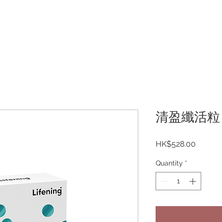
清盈纖活粒
Price
HK$528.00
Quantity
*