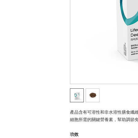
產品含有可溶性和非水溶性膳食纖
細胞所需的關鍵營養素，幫助調節
功效