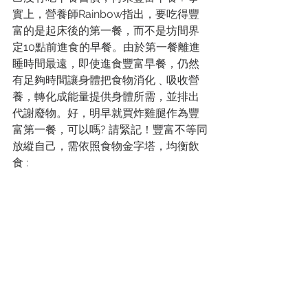
實上，營養師Rainbow指出，要吃得豐
富的是起床後的第一餐，而不是坊間界
定10點前進食的早餐。由於第一餐離進
睡時間最遠，即使進食豐富早餐，仍然
有足夠時間讓身體把食物消化﹑吸收營
養，轉化成能量提供身體所需，並排出
代謝廢物。好，明早就買炸雞腿作為豐
富第一餐，可以嗎? 請緊記！豐富不等同
放縱自己，需依照食物金字塔，均衡飲
食 :