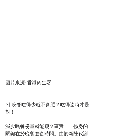
圖片來源: 香港衛生署
2 | 晚餐吃得少就不會肥？吃得適時才是
對！
減少晚餐份量就能瘦？事實上，修身的
關鍵在於晚餐進食時間。由於新陳代謝