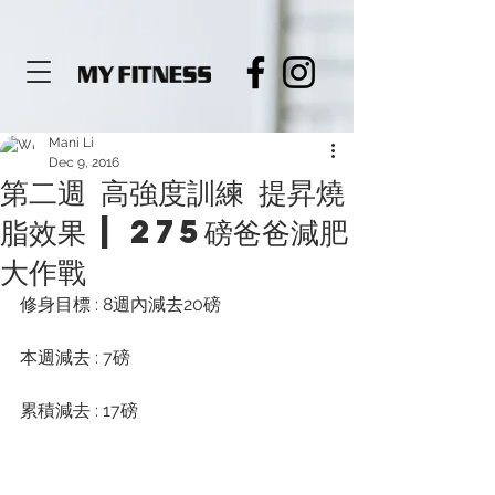
de919564c3680
Mani Li
Dec 9, 2016
第二週 高強度訓練 提昇燒
脂效果 | 275磅爸爸減肥
大作戰
修身目標 : 8週內減去20磅​
本週減去 : 7磅
累積減去 : 17磅