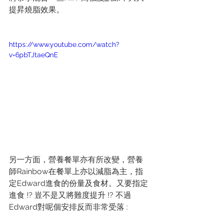
提昇燒脂效果。
https://www.youtube.com/watch?
v=6pbTJtaeQnE
另一方面，營養餐單亦有所改變，營養
師Rainbow在餐單上亦以減脂為主，指
定Edward進食的份量及食材。又要指定
進食 !? 豈不是又將難度提升 !? 不過
Edward對呢個安排反而非常受落 :